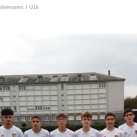
adversaires
U16