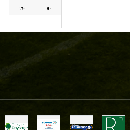
29
30