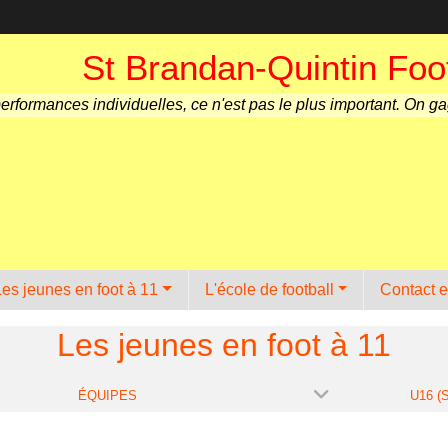
St Brandan-Quintin Foot
performances individuelles, ce n'est pas le plus important. On g
Les jeunes en foot à 11
L'école de football
Contact e
Les jeunes en foot à 11
ÉQUIPES
U16 (