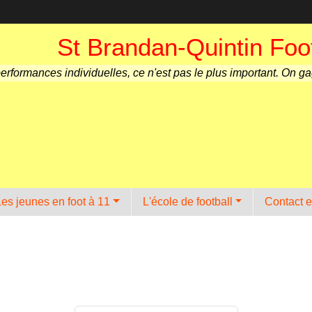
St Brandan-Quintin Foot
performances individuelles, ce n'est pas le plus important. On g
Les jeunes en foot à 11
L'école de football
Contact e