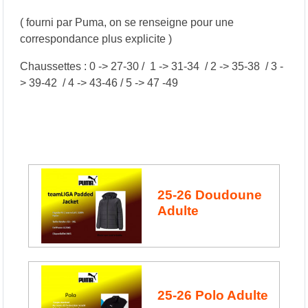
( fourni par Puma, on se renseigne pour une
correspondance plus explicite )
Chaussettes : 0 -> 27-30 / 1 -> 31-34 / 2 -> 35-38 / 3 -
> 39-42 / 4 -> 43-46 / 5 -> 47 -49
25-26 Doudoune
Adulte
25-26 Polo Adulte