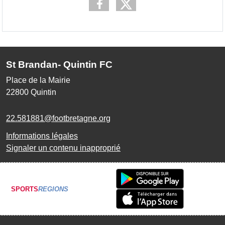
St Brandan- Quintin FC
Place de la Mairie
22800
Quintin
22.581881@footbretagne.org
Informations légales
Signaler un contenu inapproprié
SPORTS
REGIONS