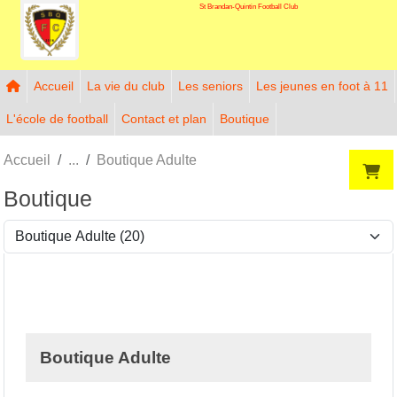
St Brandan-Quintin Football Club
Panneau de gestion des cookies
Accueil
La vie du club
Les seniors
Les jeunes en foot à 11
L'école de football
Contact et plan
Boutique
Accueil
Boutique Adulte
Boutique
Boutique Adulte