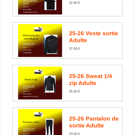
22.00 €
25-26 Veste sortie
Adulte
37.00 €
25-26 Sweat 1/4
zip Adulte
35.00 €
25-26 Pantalon de
sortie Adulte
23.00 €