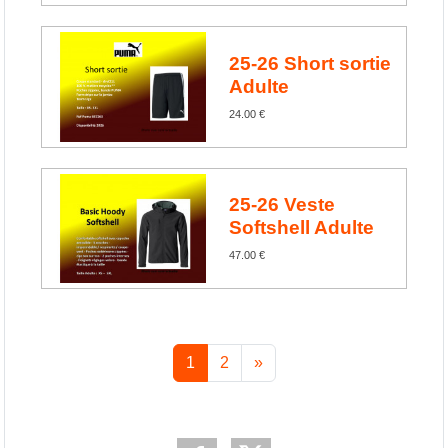
25-26 Short sortie
Adulte
24.00 €
25-26 Veste
Softshell Adulte
47.00 €
1
2
»