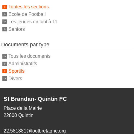
Toutes les sections
Ecole de Football
Les jeunes en foot à 11
Seniors
Documents par type
Tous les documents
Administratifs
Sportifs
Divers
St Brandan- Quintin FC
Place de la Mairie
22800
Quintin
22.581881@footbretagne.org