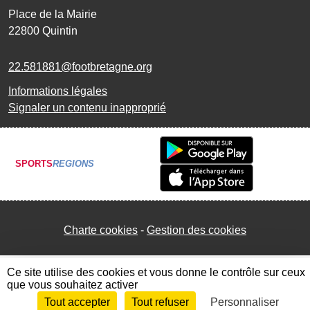
Place de la Mairie
22800
Quintin
22.581881@footbretagne.org
Informations légales
Signaler un contenu inapproprié
SPORTS
REGIONS
Charte cookies
Gestion des cookies
Ce site utilise des cookies et vous donne le contrôle sur ceux
que vous souhaitez activer
Tout accepter
Tout refuser
Personnaliser
Envie de participer ?
Connexion