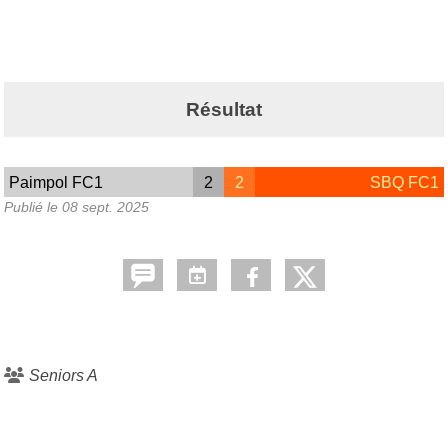
Résultat
Paimpol FC1
2
2
SBQ FC1
Publié le
08 sept. 2025
Seniors A