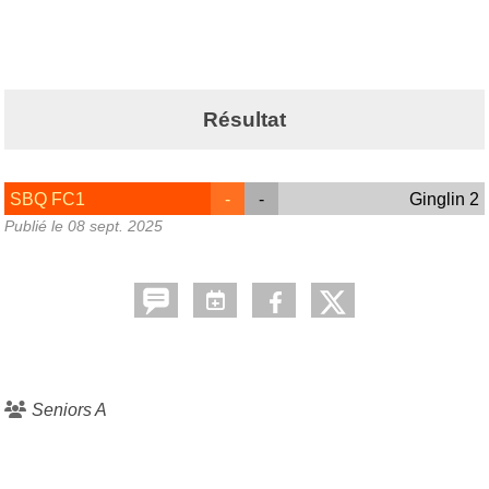
Résultat
SBQ FC1
-
-
Ginglin 2
Publié le
08 sept. 2025
Seniors A